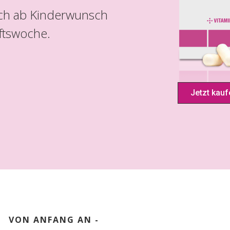
Dich ab Kinderwunsch
ftswoche.
Jetzt kauf
VON ANFANG AN -