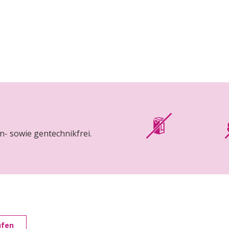
en- sowie gentechnikfrei.
ufen