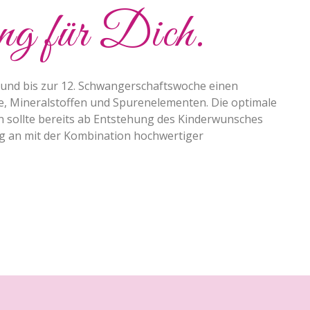
ung für Dich.
 und bis zur 12. Schwangerschaftswoche einen
e, Mineralstoffen und Spurenelementen. Die optimale
 sollte bereits ab Entstehung des Kinderwunsches
g an mit der Kombination hochwertiger