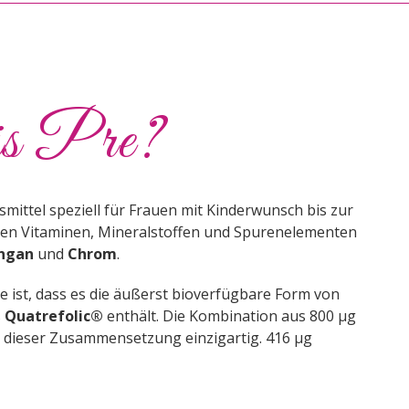
is Pre?
ittel speziell für Frauen mit Kinderwunsch bis zur
gen Vitaminen, Mineralstoffen und Spurenelementen
ngan
und
Chrom
.
 ist, dass es die äußerst bioverfügbare Form von
s
Quatrefolic®
enthält. Die Kombination aus 800 μg
in dieser Zusammensetzung einzigartig. 416 μg