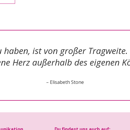
u haben, ist von großer Tragweite.
gene Herz außerhalb des eigenen K
– Elisabeth Stone
unikation
Du findest uns auch auf: