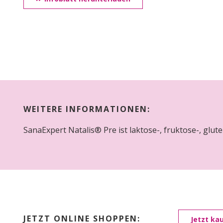
WEITERE INFORMATIONEN:
SanaExpert Natalis® Pre ist laktose-, fruktose-, glut
JETZT ONLINE SHOPPEN:
Jetzt ka