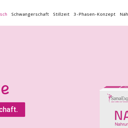
sch
Schwangerschaft
Stillzeit
3-Phasen-Konzept
Näh
e
chaft.