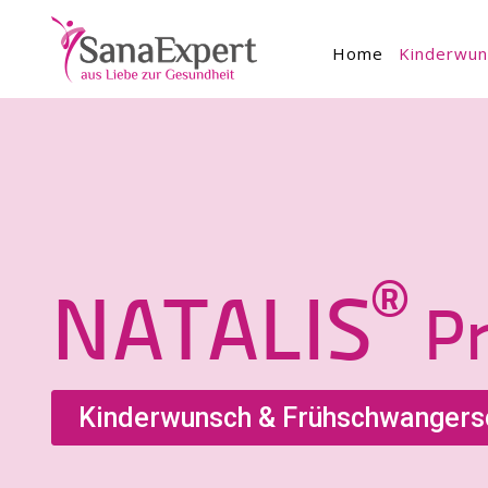
Home
Kinderwun
®
NATALIS
Pr
Kinderwunsch & Frühschwangers