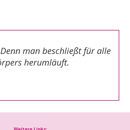
 Denn man beschließt für alle
örpers herumläuft.
Weitere Links: